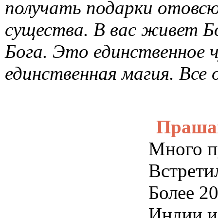
сокрыто в существовании
получать подарки отовсю
существа. В вас живет Б
Бога. Это единственное ч
единственная магия. Все 
Праша
Много п
Встретил
Более 2