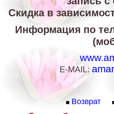
запись с
Скидка в зависимост
Информация по теле
(моб
www.am
aman
E-MAIL:
Возврат