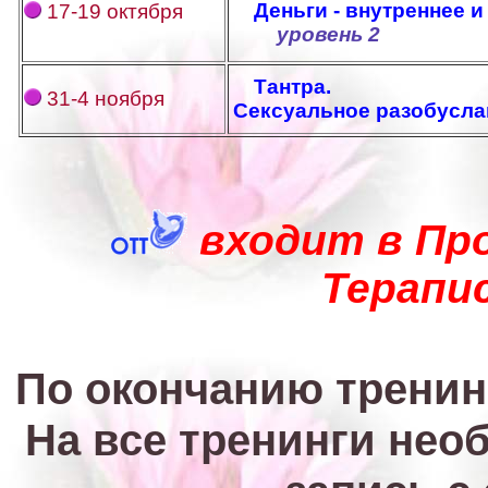
Деньги - внутреннее 
17-19 октября
уровень 2
Тантра.
31-4 ноября
Сексуальное разобусл
входит в Пр
Терапи
По окончанию тренин
На все тренинги нео