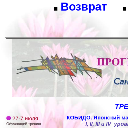
Возврат
ТРЕН
КОБИДО. Японский ма
27-7 июля
I, II, III и IV уро
Обучающий тренинг